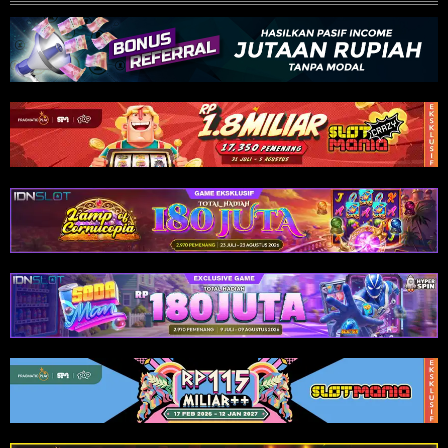
Referral
Promosi
Hubungi Kami
Live Chat
Pengaduan Customer
Pilih Bahasa:
MASUK
DAFTAR
&copy; KOIN805 : Login Platform Game Online
Tepercaya & Layanan Slot Online Terbaru. Hak
Cipta Dilindungi.